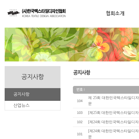
협회소개
공지사항
공지사항
제 25회 대한민국텍스타일디자
104
문
산업뉴스
[제25회 대한민국텍스타일디자인
103
[제24회 대한민국텍스타일디자인
102
[제24회 대한민국텍스타일디자
101
문