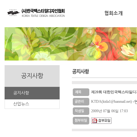
협회소개
공지사항
제20회 대한민국텍스타일디
공지사항
KTDA(ktda1@hanmail.net)
산업뉴스
2009년 07월 06일 17:03